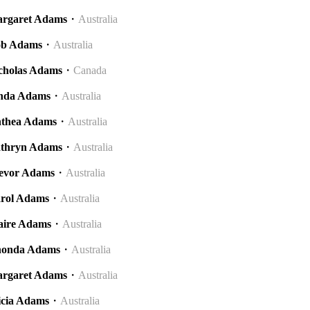
rgaret Adams
・
Australia
b Adams
・
Australia
cholas Adams
・
Canada
nda Adams
・
Australia
thea Adams
・
Australia
thryn Adams
・
Australia
evor Adams
・
Australia
rol Adams
・
Australia
aire Adams
・
Australia
onda Adams
・
Australia
rgaret Adams
・
Australia
icia Adams
・
Australia