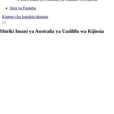
Sera ya Faragha
Kiungo cha kupakia ukurasa
Shiriki Imani ya Australia ya Uadilifu wa Kijinsia
Nenda
Juu